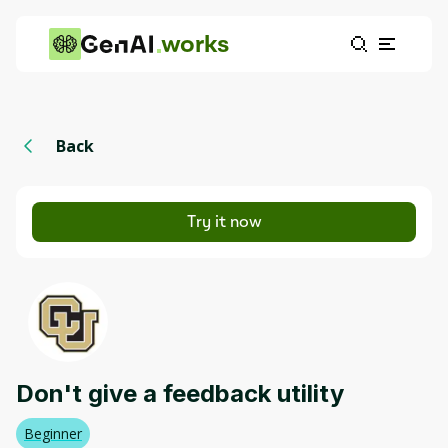
works
Back
Try it now
Don't give a feedback utility
Beginner