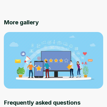
Oops! It looks like you need
to sign up
More gallery
Before leaving a review you need to create
an account. Don't worry, it only takes a
moment and gives you access to exclusive
content and updates. Ready to get started?
Cancel
Sign up
Frequently asked questions