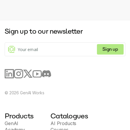
Sign up to our newsletter
Sign up
©
2026
GenAI Works
Products
Catalogues
GenAI
AI Products
Academy
Courses