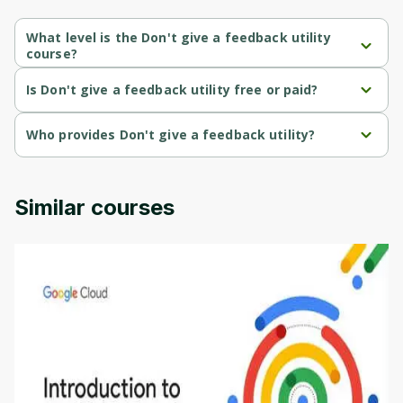
What level is the Don't give a feedback utility
course?
Don't give a feedback utility is a Beginner-level course.
Is Don't give a feedback utility free or paid?
Don't give a feedback utility is a free course.
Who provides Don't give a feedback utility?
Don't give a feedback utility is provided by University of 
Colorado.
Similar courses