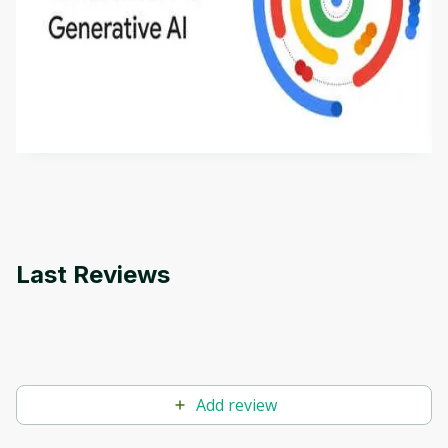
Introduction to Generative AI - English
This is an introductory microlearning course that
aims to define Generative AI, how it is used, and
how it differs from conventional machine learning
by
Genai Works
methods. The course also covers Google Tools
that can help you develop your own Generative AI
applications.
Last Reviews
Add review