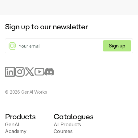
Sign up to our newsletter
Sign up
©
2026
GenAI Works
Products
Catalogues
GenAI
AI Products
Academy
Courses