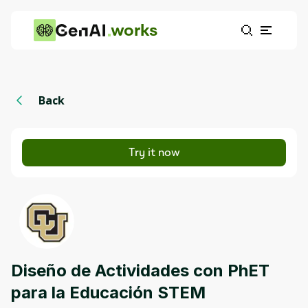
works
Back
Try it now
Diseño de Actividades con PhET
para la Educación STEM