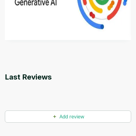
Introduction to Generative AI - English
This is an introductory microlearning course that
aims to define Generative AI, how it is used, and
how it differs from conventional machine learning
by
Genai Works
methods. The course also covers Google Tools
that can help you develop your own Generative AI
applications.
Last Reviews
Add review